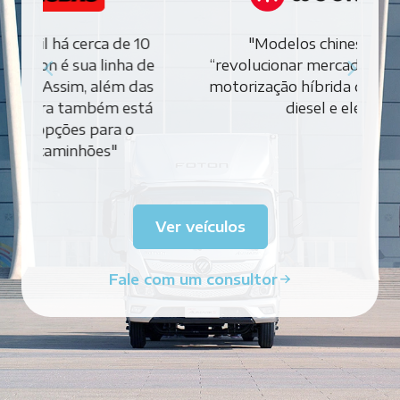
"Modelos chineses querem
“revolucionar mercado brasileiro” com
motorização híbrida que une motores
diesel e elétrico"
Ver veículos
Fale com um consultor