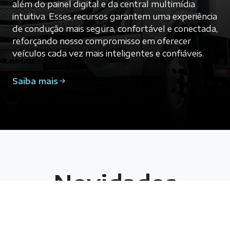
de condução mais segura, confortável e conectada,
reforçando nosso compromisso em oferecer
veículos cada vez mais inteligentes e confiáveis.
Saiba mais
Novidades
Nos últimos meses, a Foton só tem dado boas
notícias para o mercado brasileiro de transportes.
Veja algumas reportagens sobre a Foton
publicadas recentemente na imprensa.