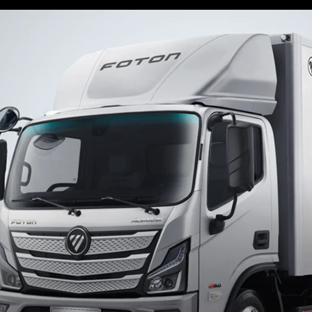
Aumark S
Cummins
Diesel