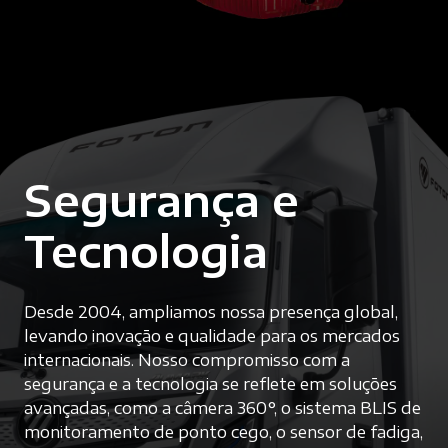
Segurança e
Tecnologia
Desde 2004, ampliamos nossa presença global,
levando inovação e qualidade para os mercados
internacionais. Nosso compromisso com a
segurança e a tecnologia se reflete em soluções
avançadas, como a câmera 360°, o sistema BLIS de
monitoramento de ponto cego, o sensor de fadiga,
além do painel digital e da central multimídia
intuitiva. Esses recursos garantem uma experiência