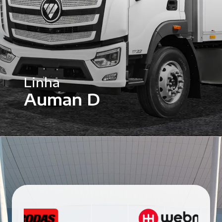
Cummins
Diesel
Linha
Auman D