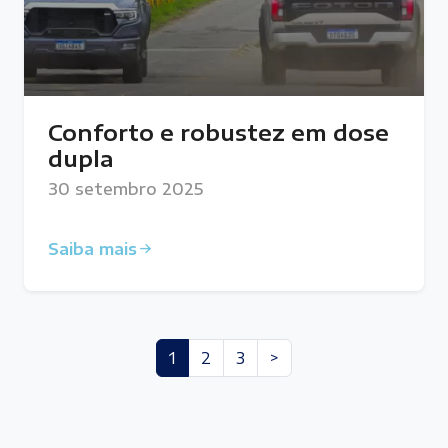
Conforto e robustez em dose
dupla
30 setembro 2025
Saiba mais
1
2
3
>