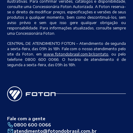
ilustrativas. Para confirmar versões, catálogos e disponibilidade,
consulte uma Concessionária Foton Autorizada. A Foton reserva-
se o direito de modificar preços, especificações e versões de seus
produtos a qualquer momento, bem como descontinuá-los, sem
aviso prévio e sem que isso gere qualquer obrigação ou
responsabilidade. Para informações atualizadas, consulte sempre
uma Concessionária Foton.
CENTRAL DE ATENDIMENTO FOTON – Atendimento de segunda
a sexta-feira, das 09h às 18h. Fale com o nosso atendimento pelo
site da Foton, em
www.fotondobrasil.com.br/contato
, ou pelo
telefone 0800 600 0066. O horário de atendimento é de
segunda a sexta-feira, das 09h às 18h.
Fale com a gente
0800 600 0066
atendimento@fotondobrasil.com.br