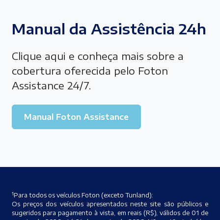
Manual da Assistência 24h
Clique aqui e conheça mais sobre a
cobertura oferecida pelo Foton
Assistance 24/7.
Manual Foton Assistance
1
Para todos os veículos Foton (exceto Tunland):
Os preços dos veículos apresentados neste site são públicos e
sugeridos para pagamento à vista, em reais (R$), válidos de 01 de