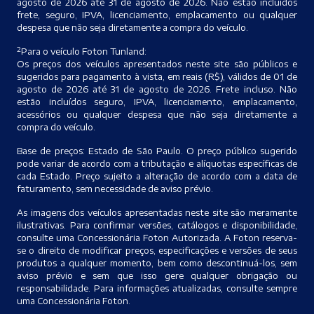
agosto de 2026 até 31 de agosto de 2026. Não estão incluídos
frete, seguro, IPVA, licenciamento, emplacamento ou qualquer
despesa que não seja diretamente a compra do veículo.
2
Para o veículo Foton Tunland:
Os preços dos veículos apresentados neste site são públicos e
sugeridos para pagamento à vista, em reais (R$), válidos de 01 de
agosto de 2026 até 31 de agosto de 2026. Frete incluso. Não
estão incluídos seguro, IPVA, licenciamento, emplacamento,
acessórios ou qualquer despesa que não seja diretamente a
compra do veículo.
Base de preços: Estado de São Paulo. O preço público sugerido
pode variar de acordo com a tributação e alíquotas específicas de
cada Estado. Preço sujeito a alteração de acordo com a data de
faturamento, sem necessidade de aviso prévio.
As imagens dos veículos apresentadas neste site são meramente
ilustrativas. Para confirmar versões, catálogos e disponibilidade,
consulte uma Concessionária Foton Autorizada. A Foton reserva-
se o direito de modificar preços, especificações e versões de seus
produtos a qualquer momento, bem como descontinuá-los, sem
aviso prévio e sem que isso gere qualquer obrigação ou
responsabilidade. Para informações atualizadas, consulte sempre
uma Concessionária Foton.